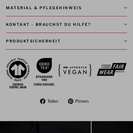
MATERIAL & PFLEGEHINWEIS
KONTAKT - BRAUCHST DU HILFE?
PRODUKTSICHERHEIT
Auf
Auf
Teilen
Pinnen
Facebook
Pinterest
teilen
pinnen