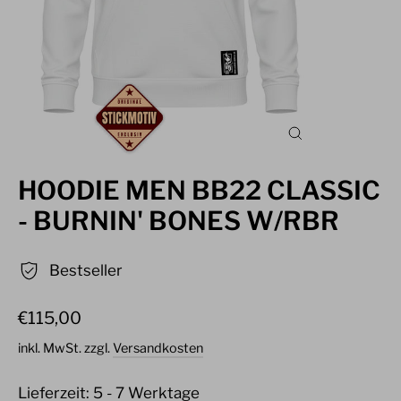
SCHLIESSEN (
ESC)
HOODIE MEN BB22 CLASSIC
- BURNIN' BONES W/RBR
Bestseller
Normaler
€115,00
Preis
inkl. MwSt. zzgl.
Versandkosten
Lieferzeit: 5 - 7 Werktage