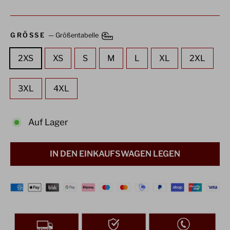
GRÖSSE
—
Größentabelle
2XS
XS
S
M
L
XL
2XL
3XL
4XL
Auf Lager
IN DEN EINKAUFSWAGEN LEGEN