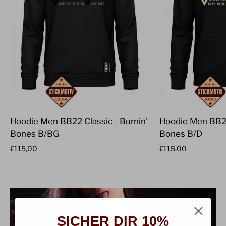
Hoodie Men BB22 Classic - Burnin'
Hoodie Men BB22
Bones B/BG
Bones B/D
€115,00
€115,00
SICHER DIR 10%