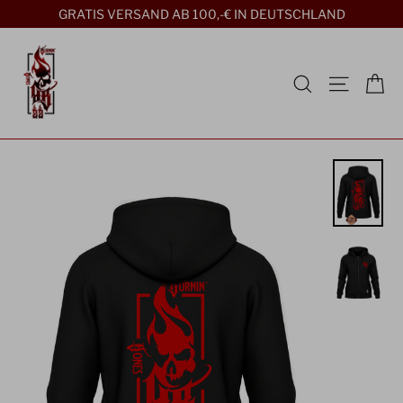
Direkt
GRATIS VERSAND AB 100,-€ IN DEUTSCHLAND
zum
Inhalt
Ei
Suche
Seitenn