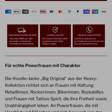
Für echte Powerfrauen mit Charakter
Die Hoodie-Jacke „Big Original“ aus der Heavy-
Kollektion richtet sich an Frauen mit Haltung:
Rebellinnen, Rockerinnen, Bikerinnen, Rockabillys
und Frauen mit Tattoo-Spirit, die ihre Freiheit sowie
Unabhängigkeit leben. An Powerfrauen, die mit