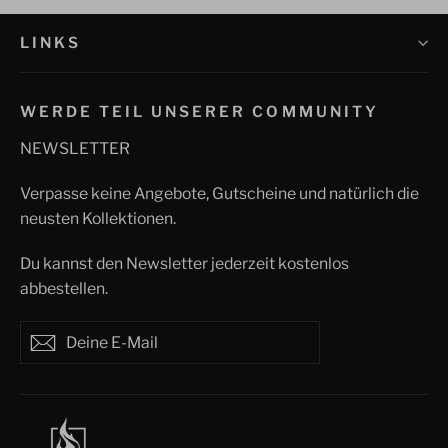
LINKS
WERDE TEIL UNSERER COMMUNITY
NEWSLETTER
Verpasse keine Angebote, Gutscheine und natürlich die
neusten Kollektionen.
Du kannst den Newsletter jederzeit kostenlos
abbestellen.
Deine
Abonnieren
Abonnieren
E-
Mail