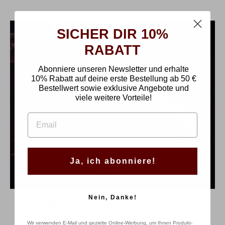
SICHER DIR 10%
RABATT
Abonniere unseren Newsletter und erhalte
10% Rabatt auf deine erste Bestellung
ab
50 €
Bestellwert sowie exklusive Angebote und
viele weitere Vorteile!
EMAIL
Ja, ich abonniere!
Nein, Danke!
KOMFORT, DER ÜBERZEUGT
Wir verwenden E-Mail und gezielte Online-Werbung, um Ihnen Produkt-