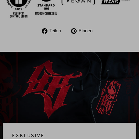
Auf
Auf
Teilen
Pinnen
Facebook
Pinterest
teilen
pinnen
EXKLUSIVE