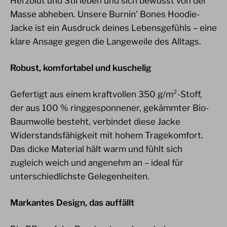
Herzblut und Stil leben und sich bewusst von der
Masse abheben. Unsere Burnin' Bones Hoodie-
Jacke ist ein Ausdruck deines Lebensgefühls – eine
klare Ansage gegen die Langeweile des Alltags.
Robust, komfortabel und kuschelig
Gefertigt aus einem kraftvollen 350 g/m²-Stoff,
der aus 100 % ringgesponnener, gekämmter Bio-
Baumwolle besteht, verbindet diese Jacke
Widerstandsfähigkeit mit hohem Tragekomfort.
Das dicke Material hält warm und fühlt sich
zugleich weich und angenehm an – ideal für
unterschiedlichste Gelegenheiten.
Markantes Design, das auffällt